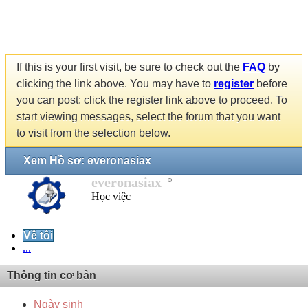
If this is your first visit, be sure to check out the
FAQ
by
clicking the link above. You may have to
register
before
you can post: click the register link above to proceed. To
start viewing messages, select the forum that you want
to visit from the selection below.
Xem Hồ sơ: everonasiax
everonasiax
Học việc
Về tôi
...
Thông tin cơ bản
Ngày sinh