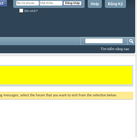
Help
Đăng Ký
Ghi nhớ?
Tìm kiếm nâng cao
ing messages, select the forum that you want to visit from the selection below.