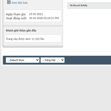
Xem Bài báo
No Recent Activity
Ngày tham gia
19-05-2021
Hoạt động cuối
16-02-2026
02:24:15 PM
Khách ghé thăm gần đây
Trang này được xem 11,322 lần