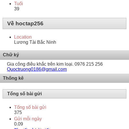
Tuổi
39
Về hoctap256
Location
Lương Tài Bắc Ninh
Chữ ký
Gia công điêu khắc trên kim loại. 0976 215 256
Quoctruong0186@gmail.com
Thống kê
Tổng số bài gửi
Tổng số bài gửi
375
Gửi mỗi ngày
0.09