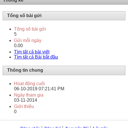
Thống kê
Tổng số bài gửi
Tổng số bài gửi
5
Gửi mỗi ngày
0.00
Tìm tất cả bài viết
Tìm tất cả Bài bắt đầu
Thông tin chung
Hoạt động cuối
06-10-2019
07:21:41 PM
Ngày tham gia
03-11-2014
Giới thiệu
0