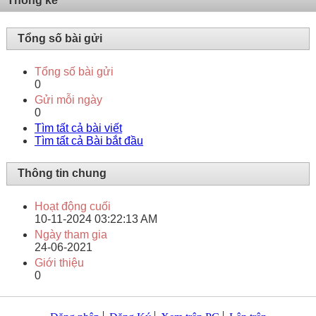
Thống kê
Tổng số bài gửi
Tổng số bài gửi
0
Gửi mỗi ngày
0
Tìm tất cả bài viết
Tìm tất cả Bài bắt đầu
Thông tin chung
Hoạt động cuối
10-11-2024
03:22:13 AM
Ngày tham gia
24-06-2021
Giới thiệu
0