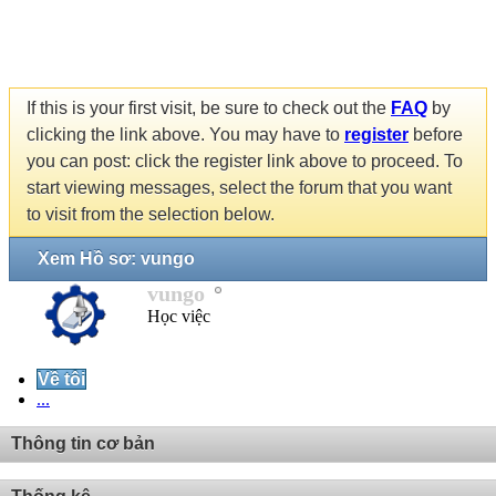
If this is your first visit, be sure to check out the
FAQ
by
clicking the link above. You may have to
register
before
you can post: click the register link above to proceed. To
start viewing messages, select the forum that you want
to visit from the selection below.
Xem Hồ sơ: vungo
vungo
Học việc
Về tôi
...
Thông tin cơ bản