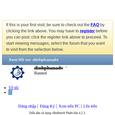
If this is your first visit, be sure to check out the
FAQ
by
clicking the link above. You may have to
register
before
you can post: click the register link above to proceed. To
start viewing messages, select the forum that you want
to visit from the selection below.
Xem Hồ sơ: dinhphanadv
dinhphanadv
Banned
Về tôi
...
Đăng nhập
Đăng Ký
Xem trên PC
Lên trên
Diễn đàn sử dụng vBulletin® Phiên bản 4.2.3.