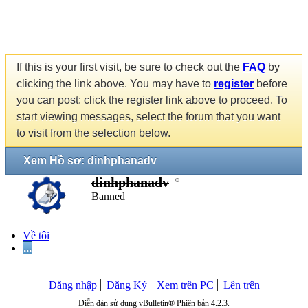
If this is your first visit, be sure to check out the
FAQ
by
clicking the link above. You may have to
register
before
you can post: click the register link above to proceed. To
start viewing messages, select the forum that you want
to visit from the selection below.
Xem Hồ sơ: dinhphanadv
dinhphanadv
Banned
Về tôi
...
Đăng nhập
Đăng Ký
Xem trên PC
Lên trên
Diễn đàn sử dụng vBulletin® Phiên bản 4.2.3.