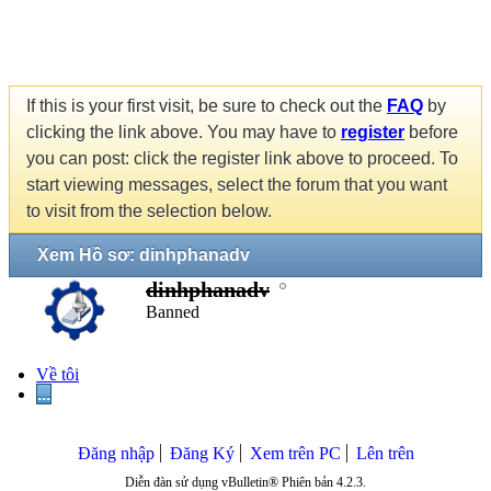
If this is your first visit, be sure to check out the
FAQ
by
clicking the link above. You may have to
register
before
you can post: click the register link above to proceed. To
start viewing messages, select the forum that you want
to visit from the selection below.
Xem Hồ sơ: dinhphanadv
dinhphanadv
Banned
Về tôi
...
Đăng nhập
Đăng Ký
Xem trên PC
Lên trên
Diễn đàn sử dụng vBulletin® Phiên bản 4.2.3.