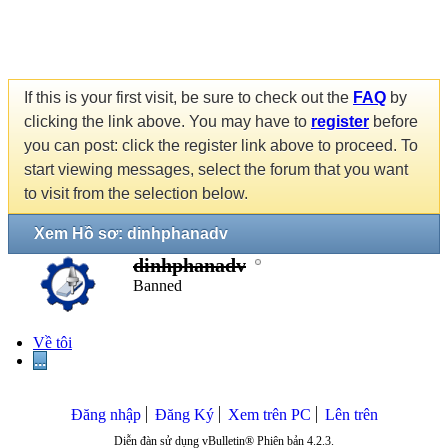
If this is your first visit, be sure to check out the
FAQ
by
clicking the link above. You may have to
register
before
you can post: click the register link above to proceed. To
start viewing messages, select the forum that you want
to visit from the selection below.
Xem Hồ sơ: dinhphanadv
dinhphanadv
Banned
Về tôi
...
Đăng nhập
Đăng Ký
Xem trên PC
Lên trên
Diễn đàn sử dụng vBulletin® Phiên bản 4.2.3.