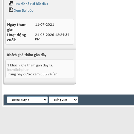
Tìm tất cả Bài bắt đầu
Xem Bài báo
Ngày tham
11-07-2021
gia
Hoạt động
21-05-2026
12:24:34
PM
cuối
Khách ghé thăm gần đây
1 khách ghé thăm gần đây là:
inuvdinhphan
Trang này được xem 33,994 lần