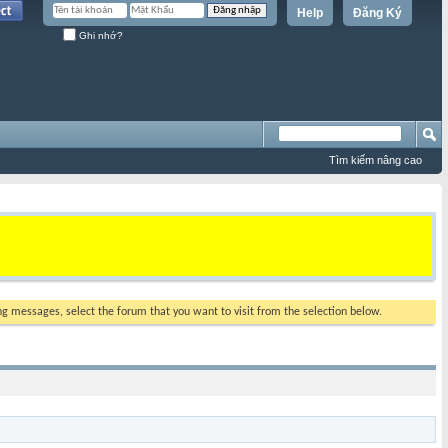
Help
Đăng Ký
Ghi nhớ?
Tìm kiếm nâng cao
ing messages, select the forum that you want to visit from the selection below.