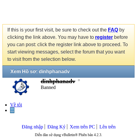
If this is your first visit, be sure to check out the
FAQ
by
clicking the link above. You may have to
register
before
you can post: click the register link above to proceed. To
start viewing messages, select the forum that you want
to visit from the selection below.
Xem Hồ sơ: dinhphanadv
dinhphanadv
Banned
Về tôi
...
Đăng nhập
Đăng Ký
Xem trên PC
Lên trên
Diễn đàn sử dụng vBulletin® Phiên bản 4.2.3.