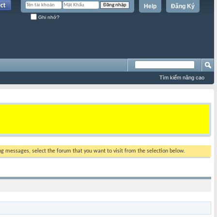
Help
Đăng Ký
Ghi nhớ?
Tìm kiếm nâng cao
ing messages, select the forum that you want to visit from the selection below.