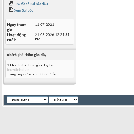
Tìm tất cả Bài bắt đầu
Xem Bài báo
Ngày tham
11-07-2021
gia
Hoạt động
21-05-2026
12:24:34
PM
cuối
Khách ghé thăm gần đây
1 khách ghé thăm gần đây là:
inuvdinhphan
Trang này được xem 33,959 lần