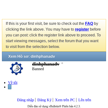
If this is your first visit, be sure to check out the
FAQ
by
clicking the link above. You may have to
register
before
you can post: click the register link above to proceed. To
start viewing messages, select the forum that you want
to visit from the selection below.
Xem Hồ sơ: dinhphanadv
dinhphanadv
Banned
Về tôi
...
Đăng nhập
Đăng Ký
Xem trên PC
Lên trên
Diễn đàn sử dụng vBulletin® Phiên bản 4.2.3.