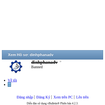
Xem Hồ sơ: dinhphanadv
dinhphanadv
Banned
Về tôi
...
Đăng nhập
Đăng Ký
Xem trên PC
Lên trên
Diễn đàn sử dụng vBulletin® Phiên bản 4.2.3.