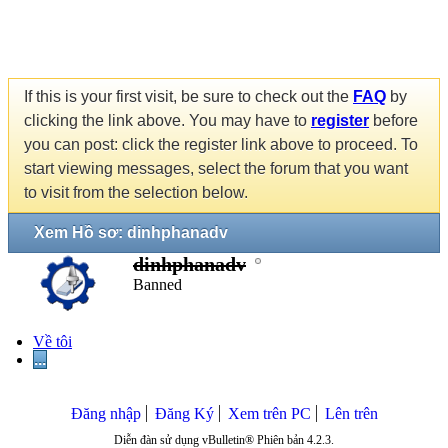
If this is your first visit, be sure to check out the
FAQ
by
clicking the link above. You may have to
register
before
you can post: click the register link above to proceed. To
start viewing messages, select the forum that you want
to visit from the selection below.
Xem Hồ sơ: dinhphanadv
dinhphanadv
Banned
Về tôi
...
Đăng nhập
Đăng Ký
Xem trên PC
Lên trên
Diễn đàn sử dụng vBulletin® Phiên bản 4.2.3.