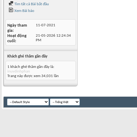
Tìm tất cả Bài bắt đầu
Xem Bài báo
Ngày tham
11-07-2021
gia
Hoạt động
21-05-2026
12:24:34
PM
cuối
Khách ghé thăm gần đây
1 khách ghé thăm gần đây là:
inuvdinhphan
Trang này được xem 34,031 lần