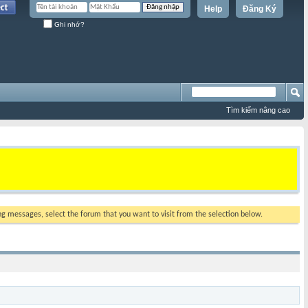
Help
Đăng Ký
Ghi nhớ?
Tìm kiếm nâng cao
ing messages, select the forum that you want to visit from the selection below.