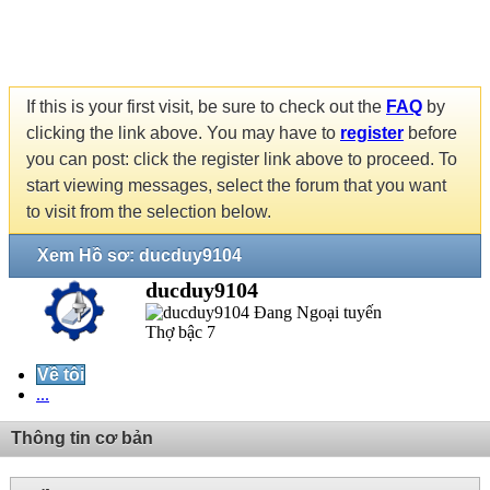
If this is your first visit, be sure to check out the
FAQ
by
clicking the link above. You may have to
register
before
you can post: click the register link above to proceed. To
start viewing messages, select the forum that you want
to visit from the selection below.
Xem Hồ sơ: ducduy9104
ducduy9104
Thợ bậc 7
Về tôi
...
Thông tin cơ bản