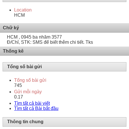
Location
HCM
Chữ ký
HCM , 0945 ba nhăm 3577
Đ/Chỉ, STK: SMS để biết thêm chi tiết. Tks
Thống kê
Tổng số bài gửi
Tổng số bài gửi
745
Gửi mỗi ngày
0.17
Tìm tất cả bài viết
Tìm tất cả Bài bắt đầu
Thông tin chung