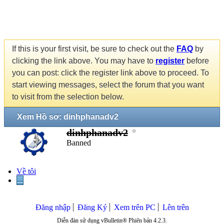
If this is your first visit, be sure to check out the
FAQ
by
clicking the link above. You may have to
register
before
you can post: click the register link above to proceed. To
start viewing messages, select the forum that you want
to visit from the selection below.
Xem Hồ sơ: dinhphanadv2
dinhphanadv2
Banned
Về tôi
...
Đăng nhập
Đăng Ký
Xem trên PC
Lên trên
Diễn đàn sử dụng vBulletin® Phiên bản 4.2.3.