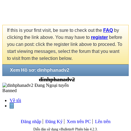
If this is your first visit, be sure to check out the
FAQ
by
clicking the link above. You may have to
register
before
you can post: click the register link above to proceed. To
start viewing messages, select the forum that you want
to visit from the selection below.
Xem Hồ sơ: dinhphanadv2
dinhphanadv2
Banned
Về tôi
...
Đăng nhập
Đăng Ký
Xem trên PC
Lên trên
Diễn đàn sử dụng vBulletin® Phiên bản 4.2.3.