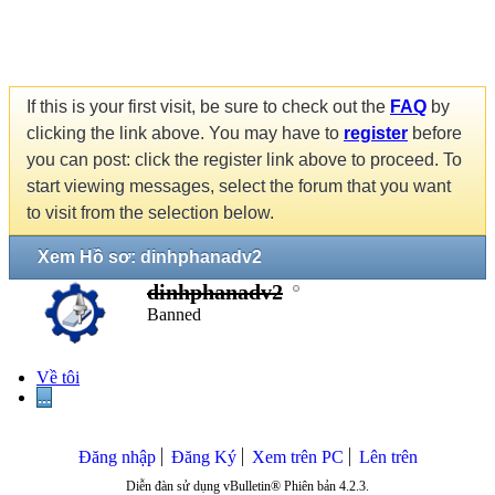
If this is your first visit, be sure to check out the
FAQ
by
clicking the link above. You may have to
register
before
you can post: click the register link above to proceed. To
start viewing messages, select the forum that you want
to visit from the selection below.
Xem Hồ sơ: dinhphanadv2
dinhphanadv2
Banned
Về tôi
...
Đăng nhập
Đăng Ký
Xem trên PC
Lên trên
Diễn đàn sử dụng vBulletin® Phiên bản 4.2.3.