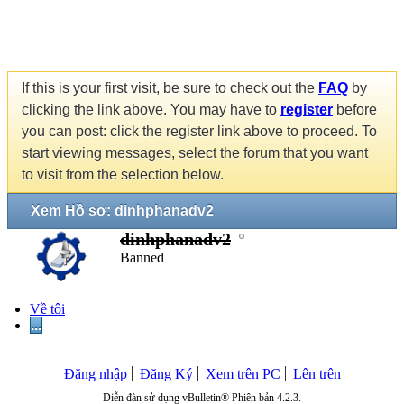
If this is your first visit, be sure to check out the
FAQ
by
clicking the link above. You may have to
register
before
you can post: click the register link above to proceed. To
start viewing messages, select the forum that you want
to visit from the selection below.
Xem Hồ sơ: dinhphanadv2
dinhphanadv2
Banned
Về tôi
...
Đăng nhập
Đăng Ký
Xem trên PC
Lên trên
Diễn đàn sử dụng vBulletin® Phiên bản 4.2.3.