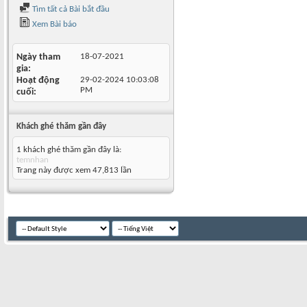
Tìm tất cả Bài bắt đầu
Xem Bài báo
Ngày tham
18-07-2021
gia
Hoạt động
29-02-2024
10:03:08
PM
cuối
Khách ghé thăm gần đây
1 khách ghé thăm gần đây là:
temnhan
Trang này được xem 47,813 lần