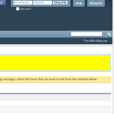
Help
Đăng Ký
Ghi nhớ?
Tìm kiếm nâng cao
ing messages, select the forum that you want to visit from the selection below.