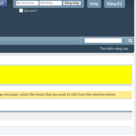
Help
Đăng Ký
Ghi nhớ?
Tìm kiếm nâng cao
ing messages, select the forum that you want to visit from the selection below.