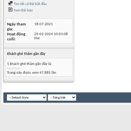
Tìm tất cả Bài bắt đầu
Xem Bài báo
Ngày tham
18-07-2021
gia
Hoạt động
29-02-2024
10:03:08
PM
cuối
Khách ghé thăm gần đây
1 khách ghé thăm gần đây là:
temnhan
Trang này được xem 47,885 lần