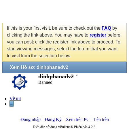
If this is your first visit, be sure to check out the
FAQ
by
clicking the link above. You may have to
register
before
you can post: click the register link above to proceed. To
start viewing messages, select the forum that you want
to visit from the selection below.
Xem Hồ sơ: dinhphanadv2
dinhphanadv2
Banned
Về tôi
...
Đăng nhập
Đăng Ký
Xem trên PC
Lên trên
Diễn đàn sử dụng vBulletin® Phiên bản 4.2.3.