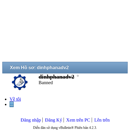
Xem Hồ sơ: dinhphanadv2
dinhphanadv2
Banned
Về tôi
...
Đăng nhập
Đăng Ký
Xem trên PC
Lên trên
Diễn đàn sử dụng vBulletin® Phiên bản 4.2.3.