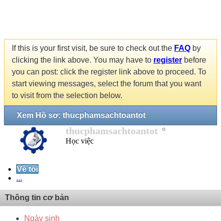
If this is your first visit, be sure to check out the
FAQ
by
clicking the link above. You may have to
register
before
you can post: click the register link above to proceed. To
start viewing messages, select the forum that you want
to visit from the selection below.
Xem Hồ sơ: thucphamsachtoantot
thucphamsachtoantot
Học việc
Về tôi
...
Thông tin cơ bản
Ngày sinh