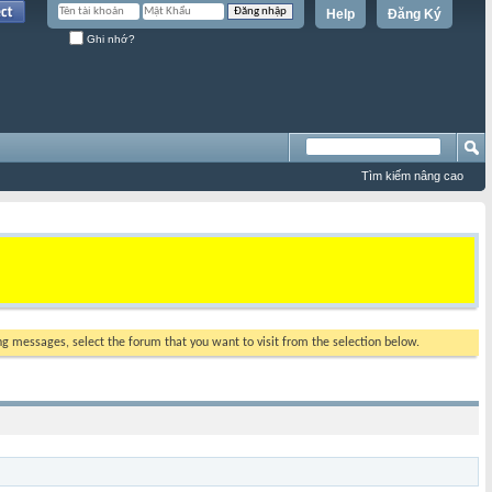
Help
Đăng Ký
Ghi nhớ?
Tìm kiếm nâng cao
ing messages, select the forum that you want to visit from the selection below.