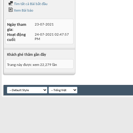
Tìm tất cả Bài bắt đầu
Xem Bài báo
Ngày tham
23-07-2021
gia
Hoạt động
24-07-2021
02:47:57
PM
cuối
Khách ghé thăm gần đây
Trang này được xem 22,279 lần