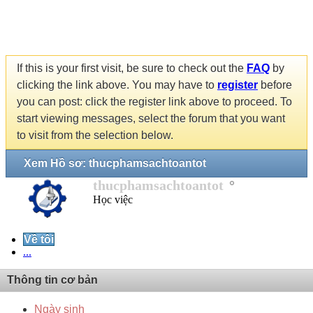
If this is your first visit, be sure to check out the
FAQ
by
clicking the link above. You may have to
register
before
you can post: click the register link above to proceed. To
start viewing messages, select the forum that you want
to visit from the selection below.
Xem Hồ sơ: thucphamsachtoantot
thucphamsachtoantot
Học việc
Về tôi
...
Thông tin cơ bản
Ngày sinh