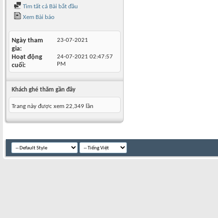
Tìm tất cả Bài bắt đầu
Xem Bài báo
Ngày tham
23-07-2021
gia
Hoạt động
24-07-2021
02:47:57
PM
cuối
Khách ghé thăm gần đây
Trang này được xem 22,349 lần