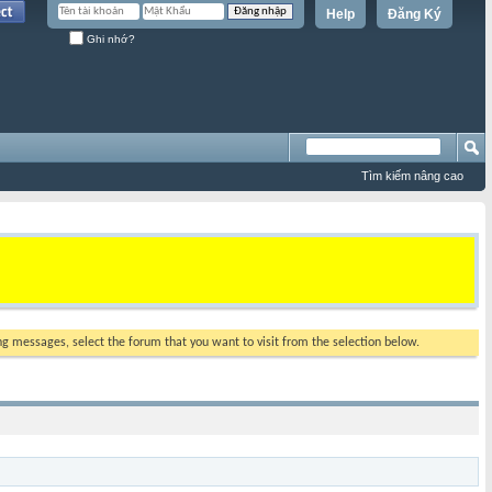
Help
Đăng Ký
Ghi nhớ?
Tìm kiếm nâng cao
ing messages, select the forum that you want to visit from the selection below.