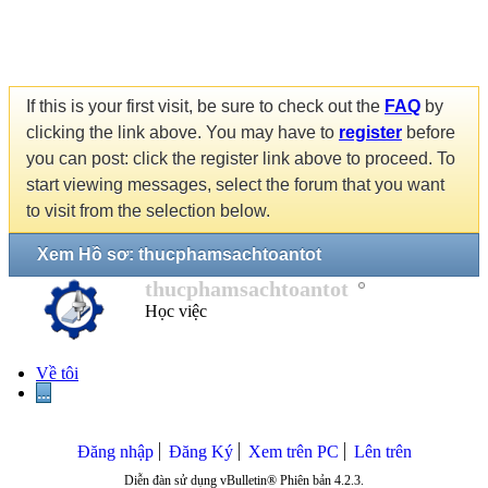
If this is your first visit, be sure to check out the
FAQ
by
clicking the link above. You may have to
register
before
you can post: click the register link above to proceed. To
start viewing messages, select the forum that you want
to visit from the selection below.
Xem Hồ sơ: thucphamsachtoantot
thucphamsachtoantot
Học việc
Về tôi
...
Đăng nhập
Đăng Ký
Xem trên PC
Lên trên
Diễn đàn sử dụng vBulletin® Phiên bản 4.2.3.