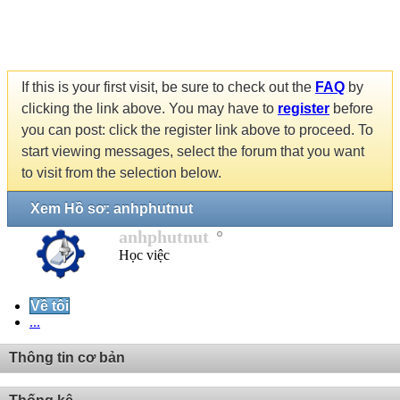
If this is your first visit, be sure to check out the
FAQ
by
clicking the link above. You may have to
register
before
you can post: click the register link above to proceed. To
start viewing messages, select the forum that you want
to visit from the selection below.
Xem Hồ sơ: anhphutnut
anhphutnut
Học việc
Về tôi
...
Thông tin cơ bản