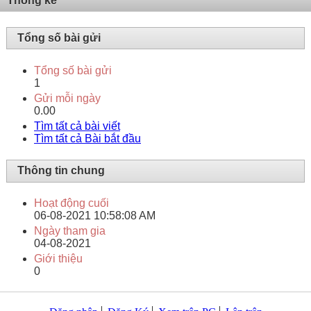
Thống kê
Tổng số bài gửi
Tổng số bài gửi
1
Gửi mỗi ngày
0.00
Tìm tất cả bài viết
Tìm tất cả Bài bắt đầu
Thông tin chung
Hoạt động cuối
06-08-2021
10:58:08 AM
Ngày tham gia
04-08-2021
Giới thiệu
0