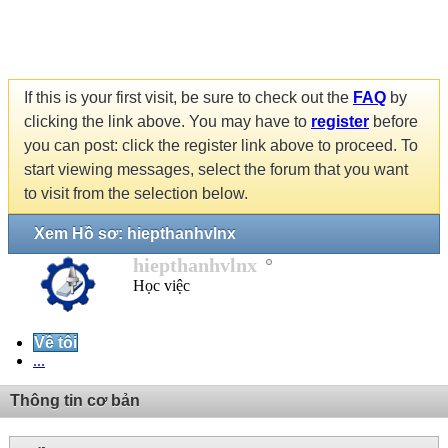
If this is your first visit, be sure to check out the
FAQ
by
clicking the link above. You may have to
register
before
you can post: click the register link above to proceed. To
start viewing messages, select the forum that you want
to visit from the selection below.
Xem Hồ sơ: hiepthanhvlnx
hiepthanhvlnx
Học việc
Về tôi
...
Thông tin cơ bản