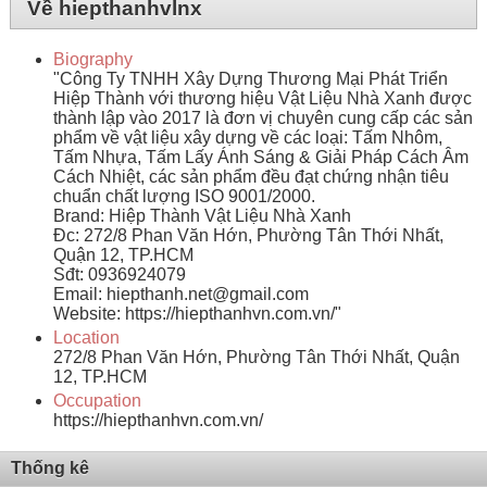
Về hiepthanhvlnx
Biography
"Công Ty TNHH Xây Dựng Thương Mại Phát Triển
Hiệp Thành với thương hiệu Vật Liệu Nhà Xanh được
thành lập vào 2017 là đơn vị chuyên cung cấp các sản
phẩm về vật liệu xây dựng về các loại: Tấm Nhôm,
Tấm Nhựa, Tấm Lấy Ánh Sáng & Giải Pháp Cách Âm
Cách Nhiệt, các sản phẩm đều đạt chứng nhận tiêu
chuẩn chất lượng ISO 9001/2000.
Brand: Hiệp Thành Vật Liệu Nhà Xanh
Đc: 272/8 Phan Văn Hớn, Phường Tân Thới Nhất,
Quận 12, TP.HCM
Sđt: 0936924079
Email: hiepthanh.net@gmail.com
Website: https://hiepthanhvn.com.vn/"
Location
272/8 Phan Văn Hớn, Phường Tân Thới Nhất, Quận
12, TP.HCM
Occupation
https://hiepthanhvn.com.vn/
Thống kê