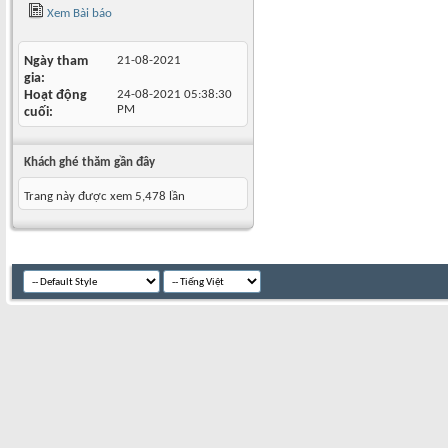
Xem Bài báo
Ngày tham
21-08-2021
gia
Hoạt động
24-08-2021
05:38:30
PM
cuối
Khách ghé thăm gần đây
Trang này được xem 5,478 lần