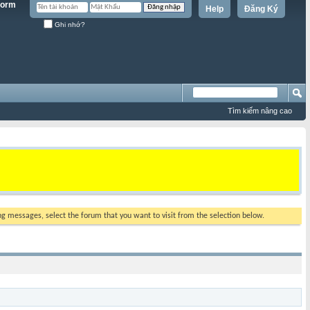
Help
Đăng Ký
Ghi nhớ?
Tìm kiếm nâng cao
ing messages, select the forum that you want to visit from the selection below.