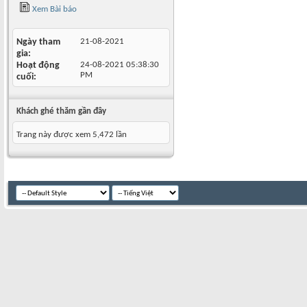
Xem Bài báo
Ngày tham
21-08-2021
gia
Hoạt động
24-08-2021
05:38:30
PM
cuối
Khách ghé thăm gần đây
Trang này được xem 5,472 lần