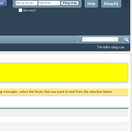
Help
Đăng Ký
Ghi nhớ?
Tìm kiếm nâng cao
ing messages, select the forum that you want to visit from the selection below.