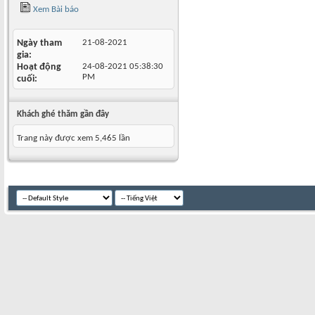
Xem Bài báo
Ngày tham
21-08-2021
gia
Hoạt động
24-08-2021
05:38:30
PM
cuối
Khách ghé thăm gần đây
Trang này được xem 5,465 lần