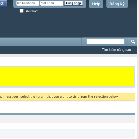
Help
Đăng Ký
Ghi nhớ?
Tìm kiếm nâng cao
ing messages, select the forum that you want to visit from the selection below.