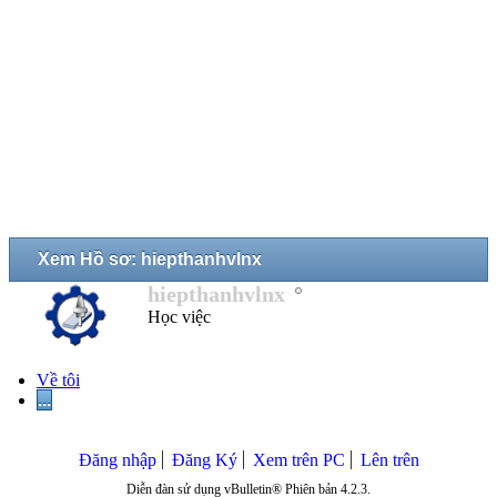
Xem Hồ sơ: hiepthanhvlnx
hiepthanhvlnx
Học việc
Về tôi
...
Đăng nhập
Đăng Ký
Xem trên PC
Lên trên
Diễn đàn sử dụng vBulletin® Phiên bản 4.2.3.