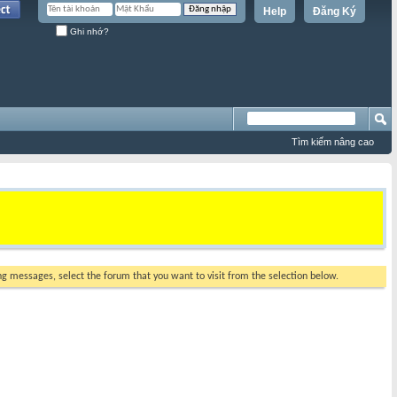
Help
Đăng Ký
Ghi nhớ?
Tìm kiếm nâng cao
ing messages, select the forum that you want to visit from the selection below.