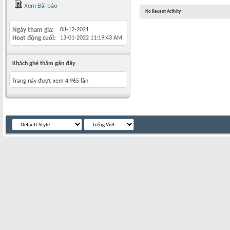
Xem Bài báo
No Recent Activity
Ngày tham gia
08-12-2021
Hoạt động cuối
13-01-2022
11:19:43 AM
Khách ghé thăm gần đây
Trang này được xem 4,965 lần