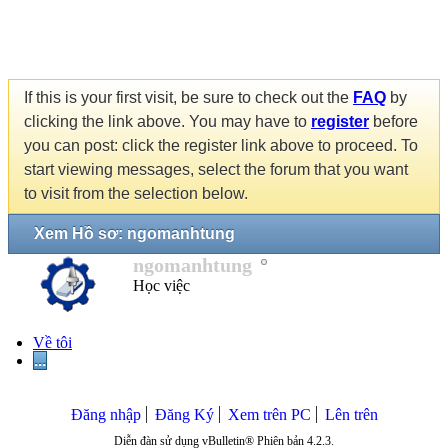
If this is your first visit, be sure to check out the
FAQ
by
clicking the link above. You may have to
register
before
you can post: click the register link above to proceed. To
start viewing messages, select the forum that you want
to visit from the selection below.
Xem Hồ sơ: ngomanhtung
ngomanhtung
Học việc
Về tôi
...
Đăng nhập
Đăng Ký
Xem trên PC
Lên trên
Diễn đàn sử dụng vBulletin® Phiên bản 4.2.3.