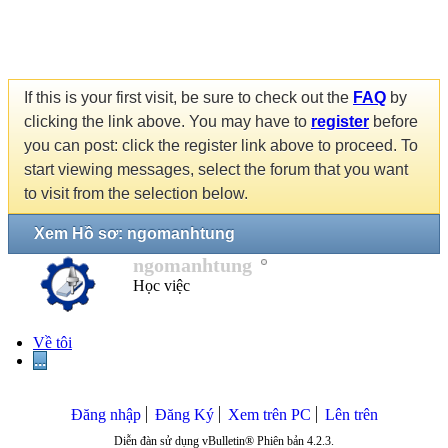
If this is your first visit, be sure to check out the
FAQ
by
clicking the link above. You may have to
register
before
you can post: click the register link above to proceed. To
start viewing messages, select the forum that you want
to visit from the selection below.
Xem Hồ sơ: ngomanhtung
ngomanhtung
Học việc
Về tôi
...
Đăng nhập
Đăng Ký
Xem trên PC
Lên trên
Diễn đàn sử dụng vBulletin® Phiên bản 4.2.3.