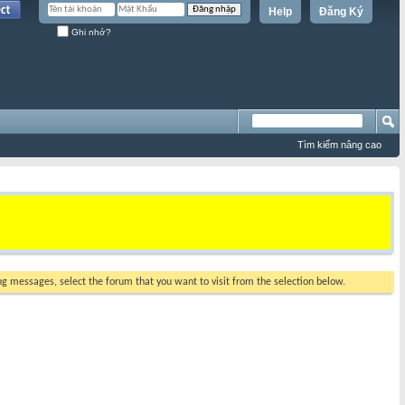
Help
Đăng Ký
Ghi nhớ?
Tìm kiếm nâng cao
ing messages, select the forum that you want to visit from the selection below.