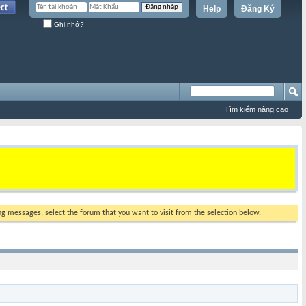
Help
Đăng Ký
Ghi nhớ?
Tìm kiếm nâng cao
ing messages, select the forum that you want to visit from the selection below.