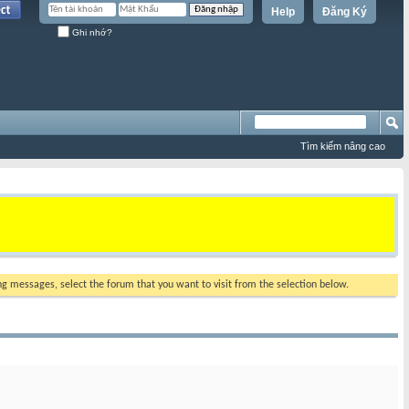
Help
Đăng Ký
Ghi nhớ?
Tìm kiếm nâng cao
ing messages, select the forum that you want to visit from the selection below.