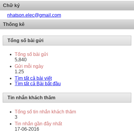
Chữ ký
nhatson.elec@gmail.com
Thống kê
Tổng số bài gửi
Tổng số bài gửi
5,840
Gửi mỗi ngày
1.25
Tìm tất cả bài viết
Tìm tất cả Bài bắt đầu
Tin nhắn khách thăm
Tổng số tin nhắn khách thăm
3
Tin nhắn gần đây nhất
17-06-2016