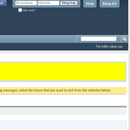
Help
Đăng Ký
Ghi nhớ?
Tìm kiếm nâng cao
ing messages, select the forum that you want to visit from the selection below.