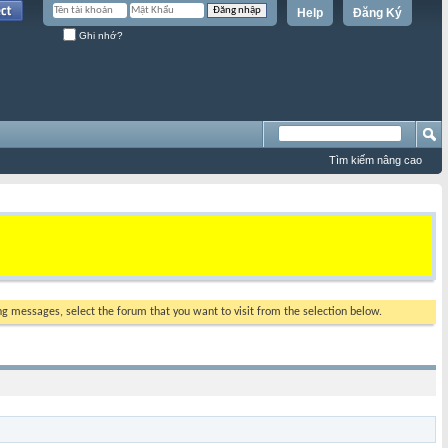
Help
Đăng Ký
Ghi nhớ?
Tìm kiếm nâng cao
ing messages, select the forum that you want to visit from the selection below.