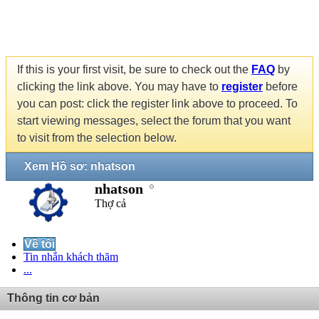
If this is your first visit, be sure to check out the
FAQ
by
clicking the link above. You may have to
register
before
you can post: click the register link above to proceed. To
start viewing messages, select the forum that you want
to visit from the selection below.
Xem Hồ sơ: nhatson
nhatson
Thợ cả
Về tôi
Tin nhắn khách thăm
...
Thông tin cơ bản