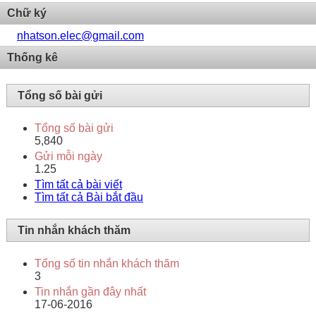
Chữ ký
nhatson.elec@gmail.com
Thống kê
Tổng số bài gửi
Tổng số bài gửi
5,840
Gửi mỗi ngày
1.25
Tìm tất cả bài viết
Tìm tất cả Bài bắt đầu
Tin nhắn khách thăm
Tổng số tin nhắn khách thăm
3
Tin nhắn gần đây nhất
17-06-2016