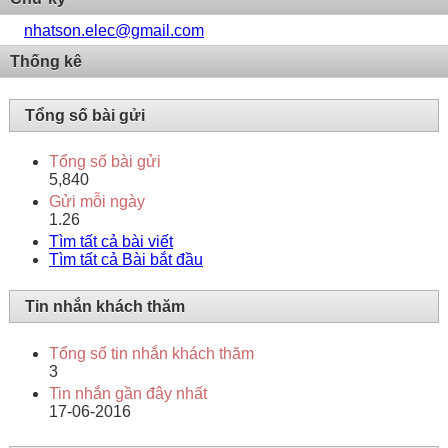
nhatson.elec@gmail.com
Thống kê
Tổng số bài gửi
Tổng số bài gửi
5,840
Gửi mỗi ngày
1.26
Tìm tất cả bài viết
Tìm tất cả Bài bắt đầu
Tin nhắn khách thăm
Tổng số tin nhắn khách thăm
3
Tin nhắn gần đây nhất
17-06-2016