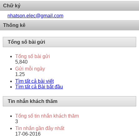
Chữ ký
nhatson.elec@gmail.com
Thống kê
Tổng số bài gửi
Tổng số bài gửi
5,840
Gửi mỗi ngày
1.25
Tìm tất cả bài viết
Tìm tất cả Bài bắt đầu
Tin nhắn khách thăm
Tổng số tin nhắn khách thăm
3
Tin nhắn gần đây nhất
17-06-2016