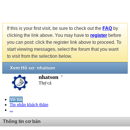
If this is your first visit, be sure to check out the
FAQ
by
clicking the link above. You may have to
register
before
you can post: click the register link above to proceed. To
start viewing messages, select the forum that you want
to visit from the selection below.
Xem Hồ sơ: nhatson
nhatson
Thợ cả
Về tôi
Tin nhắn khách thăm
...
Thông tin cơ bản