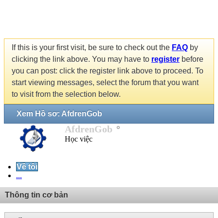
If this is your first visit, be sure to check out the
FAQ
by
clicking the link above. You may have to
register
before
you can post: click the register link above to proceed. To
start viewing messages, select the forum that you want
to visit from the selection below.
Xem Hồ sơ: AfdrenGob
AfdrenGob
Học việc
Về tôi
...
Thông tin cơ bản