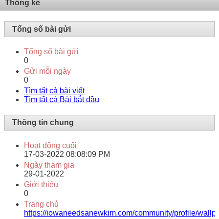
Thống kê
Tổng số bài gửi
Tổng số bài gửi
0
Gửi mỗi ngày
0
Tìm tất cả bài viết
Tìm tất cả Bài bắt đầu
Thông tin chung
Hoạt động cuối
17-03-2022
08:08:09 PM
Ngày tham gia
29-01-2022
Giới thiệu
0
Trang chủ
https://iowaneedsanewkim.com/community/profile/wallp